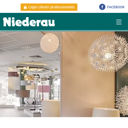
Login clients professionnels