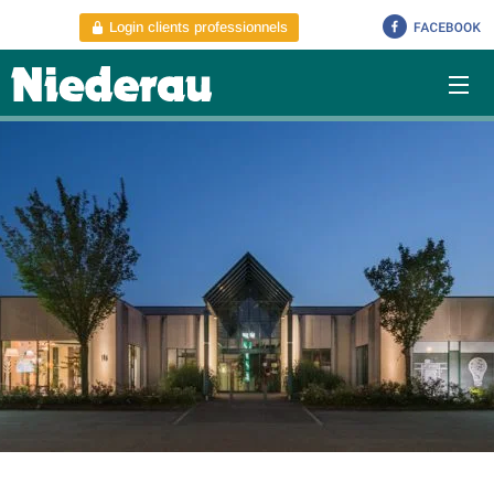
Login clients professionnels