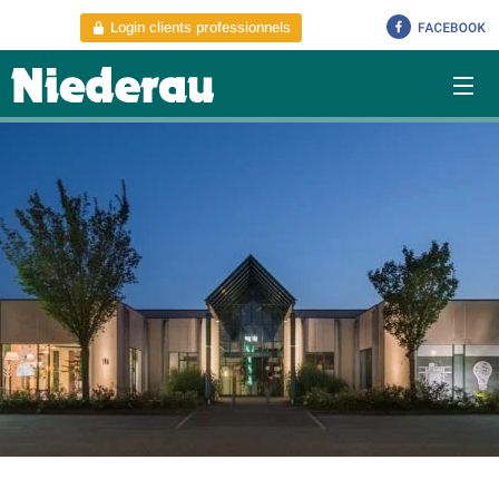
Login clients professionnels